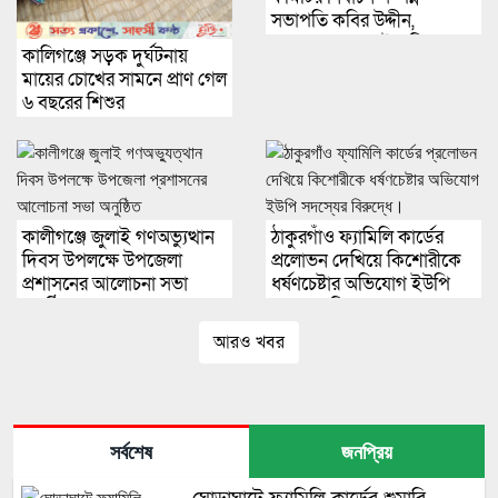
সভাপতি কবির উদ্দীন,
সম্পাদক আবু সাইদ বিশ্বাস
কালিগঞ্জে সড়ক দুর্ঘটনায়
মায়ের চোখের সামনে প্রাণ গেল
৬ বছরের শিশুর
কালীগঞ্জে জুলাই গণঅভ্যুত্থান
ঠাকুরগাঁও ফ্যামিলি কার্ডের
দিবস উপলক্ষে উপজেলা
প্রলোভন দেখিয়ে কিশোরীকে
প্রশাসনের আলোচনা সভা
ধর্ষণচেষ্টার অভিযোগ ইউপি
অনুষ্ঠিত
সদস্যের বিরুদ্ধে।
আরও খবর
সর্বশেষ
জনপ্রিয়