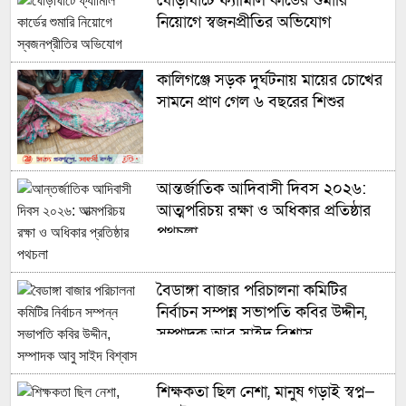
ঘোড়াঘাটে ফ্যামিলি কার্ডের শুমারি
নিয়োগে স্বজনপ্রীতির অভিযোগ
কালিগঞ্জে সড়ক দুর্ঘটনায় মায়ের চোখের
সামনে প্রাণ গেল ৬ বছরের শিশুর
আন্তর্জাতিক আদিবাসী দিবস ২০২৬:
আত্মপরিচয় রক্ষা ও অধিকার প্রতিষ্ঠার
পথচলা
বৈডাঙ্গা বাজার পরিচালনা কমিটির
নির্বাচন সম্পন্ন সভাপতি কবির উদ্দীন,
সম্পাদক আবু সাইদ বিশ্বাস
শিক্ষকতা ছিল নেশা, মানুষ গড়াই স্বপ্ন—