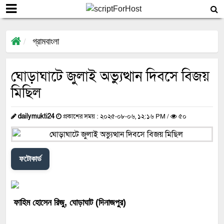
গ্রামবাংলা
ঘোড়াঘাটে জুলাই অভ্যুত্থান দিবসে বিজয়
মিছিল
dailymukti24
প্রকাশের সময় : ২০২৫-০৮-০৬, ১২:১৬ PM /
৫০
ফটোকার্ড
ফাহিম হোসেন রিজু, ঘোড়াঘাট (দিনাজপুর)