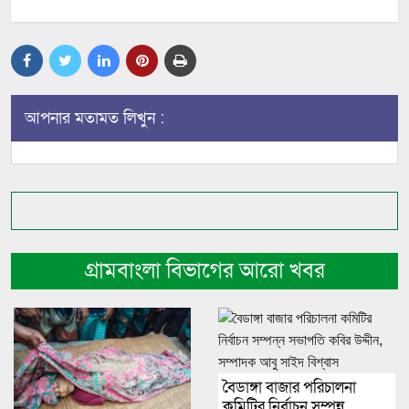
আপনার মতামত লিখুন :
গ্রামবাংলা বিভাগের আরো খবর
বৈডাঙ্গা বাজার পরিচালনা
কমিটির নির্বাচন সম্পন্ন