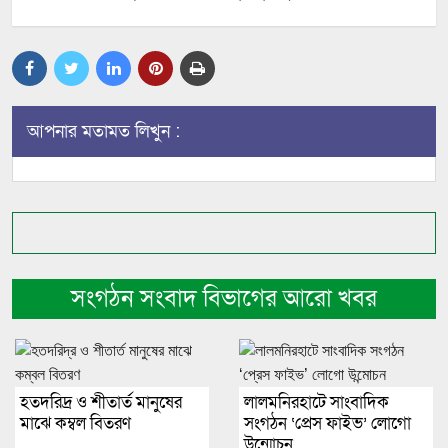
আপনার মতামত লিখুন :
সংগঠন সংবাদ বিভাগের আরো খবর
হতদরিদ্র ও শীতার্ত মানুষের
লালমনিরহাটে সাংবাদিক
মাঝে কম্বল বিতরণ
সংগঠন ‘প্রেস ফাইভ’ লোগো
উন্মোচন