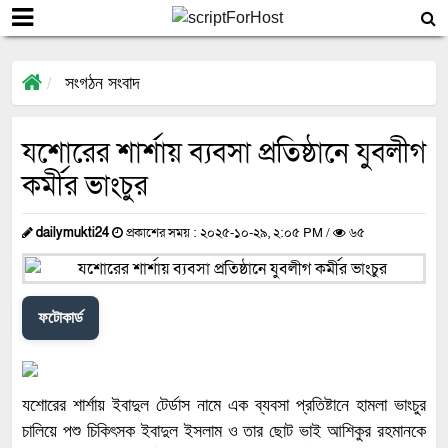
সংগঠন সংবাদ
যশোরের শার্শায় ব্যবসা প্রতিষ্ঠানে যুবলীগ
কর্মীর ভাংচুর
dailymukti24
প্রকাশের সময় : ২০২৫-১০-২৯, ২:০৫ PM /
৬৫
ফটোকার্ড
যশোরের শার্শায় ইবাদুল টের্ডাস নামে এক ব্যবসা প্রতিষ্টানে হামলা ভাংচুর
চালিয়ে পশু চিকিৎসক ইবাদুল ইসলাম ও তার ছোট ভাই আশিকুর রহমানকে