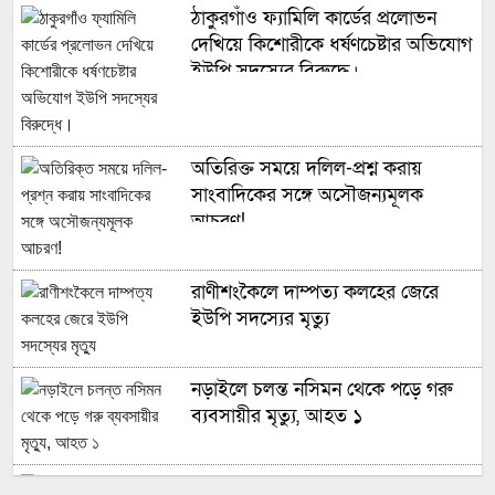
ঠাকুরগাঁও ফ্যামিলি কার্ডের প্রলোভন
দেখিয়ে কিশোরীকে ধর্ষণচেষ্টার অভিযোগ
ইউপি সদস্যের বিরুদ্ধে।
অতিরিক্ত সময়ে দলিল-প্রশ্ন করায়
সাংবাদিকের সঙ্গে অসৌজন্যমূলক
আচরণ!
রাণীশংকৈলে দাম্পত্য কলহের জেরে
ইউপি সদস্যের মৃত্যু
নড়াইলে চলন্ত নসিমন থেকে পড়ে গরু
ব্যবসায়ীর মৃত্যু, আহত ১
ঘোড়াঘাটে অভিযানের নামে পুলিশের