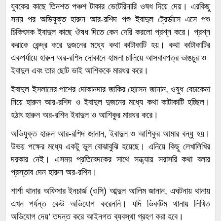
যুবকের কাছে তিনশত পঞ্চশ টাকার ভেটেরিনারি ওষধ দিয়ে দেয়। এরকিছু
সময় পর অভিযুক্ত হারুন আর-রশিদ পশু ইবাদুল ট্রের্ডাসে এসে পশু
চিকিৎসক ইবাদুল কাছে ঔষধ দিতে কেন দেরি করলো প্রশ্ন করে। প্রশ্ন
করাকে কেন্দ্র করে দুজনের মধ্যে কথা কাটাকাটি হয়। কথা কাটাকাটির
একপর্যায়ে হারুন অর-রশিদ দোকানে হামলা চালিয়ে আসবাবপত্র ভাঙচুর ও
ইবাদুল এবং তার ছোট ভাই আশিককে মারধর করে।
ইবাদুল ইসলামের পাশের দোকানদার জাকির হোসেন জানান, ওষুধ বেচাকেনা
নিয়ে হারুন আর-রশিদ ও ইবাদুল দুজনের মধ্যে কথা কাটাকাটি হচ্ছিল।
হঠাৎ হারুন অর-রশিদ ইবাদুল ও আশিকুর মারধর করে।
অভিযুক্ত হারুন আর-রশিদ জানান, ইবাদুল ও আশিকুর আমার বন্ধু হয়।
উভয় পক্ষের মধ্যে একটু ভুল বোঝাবুঝি হয়েছে। এনিয়ে কিছু লেখালিখির
দরকার নেই। এসময় প্রতিবেদকের সাথে সন্ধ্যায় সরাসরি কথা বলার
প্রস্তাব দেন হারুন অর-রশিদ।
শার্শা থানার অফিসার ইনচার্জ (ওসি) আব্দুল আলিম জানান, এঘটনায় থানায়
এখন পর্যন্ত কেউ অভিযোগ করেননি। যদি ভিকটিম থানায় লিখিত
অভিযোগ দেয়’ তদন্ত করে আইনগত ব্যবস্থা গ্রহণ করা হবে।