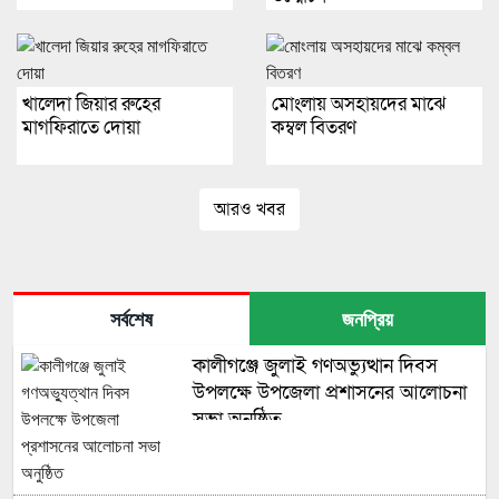
খালেদা জিয়ার রুহের
মোংলায় অসহায়দের মাঝে
মাগফিরাতে দোয়া
কম্বল বিতরণ
আরও খবর
সর্বশেষ
জনপ্রিয়
কালীগঞ্জে জুলাই গণঅভ্যুত্থান দিবস
উপলক্ষে উপজেলা প্রশাসনের আলোচনা
সভা অনুষ্ঠিত