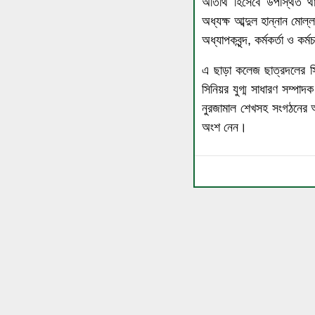
অতিথি হিসেবে উপস্থিত থা
অধ্যক্ষ আব্দুল হান্নান মো
অধ্যাপকবৃন্দ, কর্মকর্তা ও ক
এ ছাড়া কলেজ ছাত্রদলের স
সিনিয়র যুগ্ম সাধারণ সম্পাদ
নুরজামাল শেখসহ সংগঠনের অন্যা
অংশ নেন।