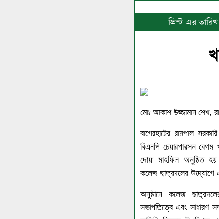
প্রিন্ট এর তার
খ
মোঃ আকাশ উজ্জামান শেখ, রা
বাগেরহাটের রামপাল সরকারি 
বিএনপি চেয়ারপারসন বেগম খ
দোয়া মাহফিল অনুষ্ঠিত হয়
কলেজ ছাত্রদলের উদ্যোগে
অনুষ্ঠানে কলেজ ছাত্রদলে
সভাপতিত্বে এবং সাধারণ সম্