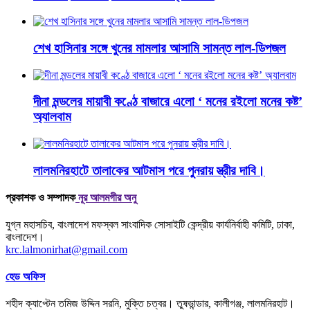
শেখ হাসিনার সঙ্গে খুনের মামলার আসামি সামন্ত লাল-ডিপজল
দীনা মন্ডলের মায়াবী কণ্ঠে বাজারে এলো ‘ মনের রইলো মনের কষ্ট’
অ্যালবাম
লালমনিরহাটে তালাকের আটমাস পরে পুনরায় স্ত্রীর দাবি।
প্রকাশক ও সম্পাদক
নূর আলমগীর অনু
যুগ্ন মহাসচিব, বাংলাদেশ মফস্বল সাংবাদিক সোসাইটি কেন্দ্রীয় কার্যনির্বাহী কমিটি, ঢাকা,
বাংলাদেশ।
krc.lalmonirhat@gmail.com
হেড অফিস
শহীদ ক্যাপ্টেন তমিজ উদ্দিন সরনি, মুক্তি চত্বর। তুষভান্ডার, কালীগঞ্জ, লালমনিরহাট।