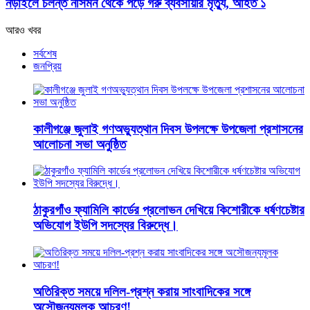
নড়াইলে চলন্ত নসিমন থেকে পড়ে গরু ব্যবসায়ীর মৃত্যু, আহত ১
আরও খবর
সর্বশেষ
জনপ্রিয়
কালীগঞ্জে জুলাই গণঅভ্যুত্থান দিবস উপলক্ষে উপজেলা প্রশাসনের
আলোচনা সভা অনুষ্ঠিত
ঠাকুরগাঁও ফ্যামিলি কার্ডের প্রলোভন দেখিয়ে কিশোরীকে ধর্ষণচেষ্টার
অভিযোগ ইউপি সদস্যের বিরুদ্ধে।
অতিরিক্ত সময়ে দলিল-প্রশ্ন করায় সাংবাদিকের সঙ্গে
অসৌজন্যমূলক আচরণ!