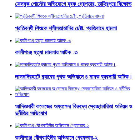
ফেসবুক পোস্টের অভিযোগে যুবক গ্রেপ্তার, তাহিরপুরে বিক্ষোভ
প্রতিবন্ধী শিশুকে শ্লীলতাহানির চেষ্টা, প্রতিবাদে হামলা
কালীগঞ্জে হত্যা মামলায় আটক -৩
লালমনিরহাটে র‍্যাবের পৃথক অভিযানে ৪ মাদক ব্যবসায়ী আটক।
আদিতমারী কলেজের অধ্যক্ষের বিরুদ্ধে স্বেচ্ছাচারিতা অনিয়ম ও
দুর্নীতির অভিযোগ
কালীগঞ্জে যৌথবাহিনীর অভিযানে গ্রেফতার-২