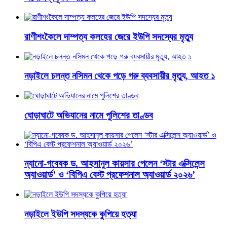
রাণীশংকৈলে দাম্পত্য কলহের জেরে ইউপি সদস্যের মৃত্যু
নড়াইলে চলন্ত নসিমন থেকে পড়ে গরু ব্যবসায়ীর মৃত্যু, আহত ১
ঘোড়াঘাটে অভিযানের নামে পুলিশের তাণ্ডব
ন্যানো-গবেষক ড. আহসানুল কায়সার পেলেন ‘স্টার এক্সিলেন্স
অ্যাওয়ার্ড’ ও ‘বিপিএ বেস্ট প্রফেশনাল অ্যাওয়ার্ড ২০২৬’
নড়াইলে ইউপি সদস্যকে কুপিয়ে হত্যা