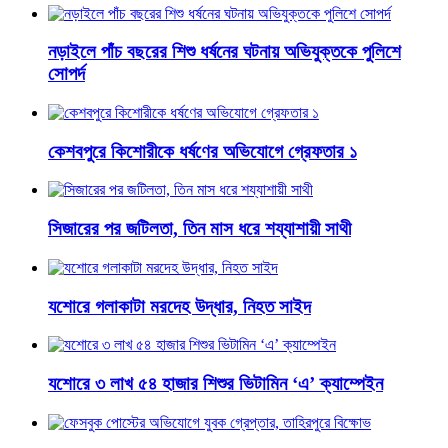
নড়াইলে পাঁচ বছরের শিশু ধর্ষনের ঘটনায় অভিযুক্তকে পুলিশে
সোপর্দ
কেশবপুরে কিশোরীকে ধর্ষণের অভিযোগে গ্রেফতার ১
সিজারের পর জটিলতা, তিন মাস ধরে শয্যাশায়ী সাথী
যশোরে গলাকাটা মরদেহ উদ্ধার, নিহত সাইদ
যশোরে ৩ লাখ ৫৪ হাজার শিশুর ভিটামিন ‘এ’ ক্যাম্পেইন