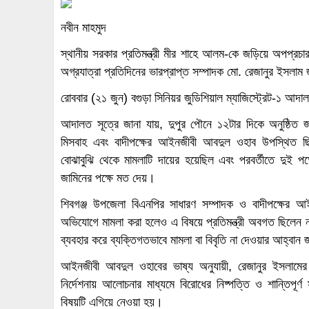
নবীন মাহমুদ
স্থানীয় সরকার প্রতিমন্ত্রী
মীর শাহে আলম
-কে জড়িয়ে অপপ্রচার
অগ্রযাত্রা প্রতিদিনের ভারপ্রাপ্ত সম্পাদক
মো. রেজানুর ইসলাম
জ
রোববার (২১ জুন)
বগুড়া সিনিয়র জুডিশিয়াল ম্যাজিস্ট্রেট-১ আদা
আদালত সূত্রে জানা যায়, দুপুর পৌনে ১২টার দিকে অনুষ্ঠিত
মিসবাহ এবং বাদীপক্ষের আইনজীবী আবদুল ওহাব উপস্থিত ছ
বোঝাবুঝি থেকে মামলাটি দায়ের হয়েছিল এবং পরবর্তীতে দুই প
জামিনের পক্ষে মত দেয়।
শিবগঞ্জ উপজেলা বিএনপির সাধারণ সম্পাদক ও বাদীপক্ষের আই
অভিযোগে মামলা করা হলেও এ বিষয়ে প্রতিমন্ত্রী অবগত ছিলেন না
ব্যবহার করে ব্যক্তিগতভাবে মামলা বা বিবৃতি না দেওয়ার আহ্বান
আইনজীবী আবদুল ওহাবের ভাষ্য অনুযায়ী, রেজানুর ইসলামের গ্
নির্দেশনায় আলোচনার মাধ্যমে বিরোধের নিষ্পত্তি ও শান্তিপূ
বিষয়টি এগিয়ে নেওয়া হয়।