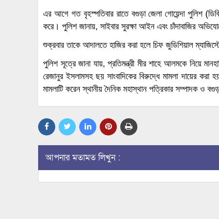
এর আগে গত বৃহস্পতিবার রাতে
বগুড়া জেলা গোয়েন্দা পুলিশ (ডিব
করে। পুলিশ জানায়, সাইবার সুরক্ষা আইন এবং চাঁদাবাজির অভি
শুক্রবার তাকে আদালতে হাজির করা হলে চিফ জুডিশিয়াল ম্যাজিস্ট
পুলিশ সূত্রে জানা যায়, প্রতিমন্ত্রী মীর শাহে আলমকে নিয়ে মা
রেজানুর ইসলামসহ ছয় সাংবাদিকের বিরুদ্ধে মামলা দায়ের করা 
মামলাটি করেন স্থানীয় দৈনিক মহাস্থান পত্রিকার সম্পাদক ও বগ
আপনার মতামত লিখুন :