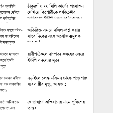
ঠাকুরগাঁও ফ্যামিলি কার্ডের প্রলোভন
দেখিয়ে কিশোরীকে ধর্ষণচেষ্টার
অভিযোগ ইউপি সদস্যের বিরুদ্ধে।
অতিরিক্ত সময়ে দলিল-প্রশ্ন করায়
সাংবাদিকের সঙ্গে অসৌজন্যমূলক
আচরণ!
রাণীশংকৈলে দাম্পত্য কলহের জেরে
ইউপি সদস্যের মৃত্যু
নড়াইলে চলন্ত নসিমন থেকে পড়ে গরু
ব্যবসায়ীর মৃত্যু, আহত ১
ঘোড়াঘাটে অভিযানের নামে পুলিশের
তাণ্ডব