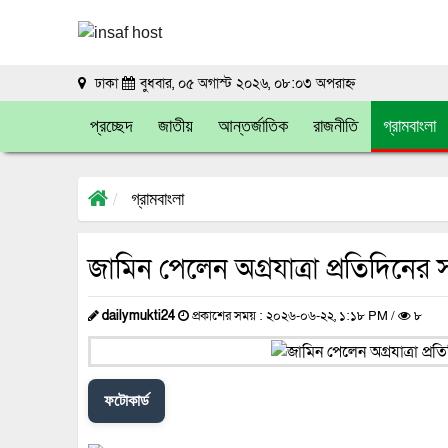
ঢাকা
বুধবার, ০৫ অগাস্ট ২০২৬, ০৮:০৩ অপরাহ্ন
প্রচ্ছেদ
জাতীয়
আন্তর্জাতিক
রাজনীতি
গ্রামবাংলা
গ্রামবাংলা
জামিন পেলেন অগ্রযাত্রা প্রতিদিনে
dailymukti24
প্রকাশের সময় : ২০২৬-০৬-২২, ১:১৮ PM /
৮
ফটোকার্ড