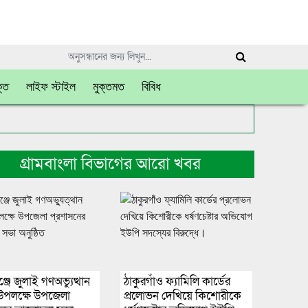
্তি
লাইফ স্টাইল
মুক্তমত
বিবিধ
গ্রামবাংলা বিভাগের আরো খবর
্জে জুলাই গণঅভ্যুত্থান
ঠাকুরগাঁও ফ্যামিলি কার্ডের
উপলক্ষে উপজেলা
প্রলোভন দেখিয়ে কিশোরীকে