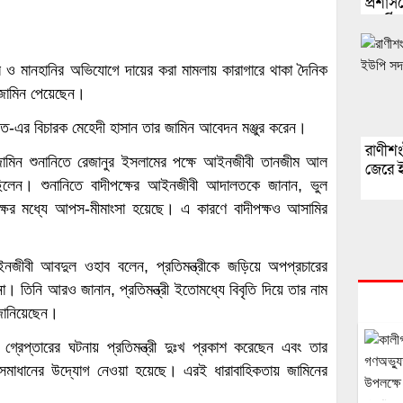
প্রশা
অনুষ্ঠি
 ও মানহানির অভিযোগে দায়ের করা মামলায় কারাগারে থাকা দৈনিক
ামিন পেয়েছেন।
লত
-এর বিচারক মেহেদী হাসান তার জামিন আবেদন মঞ্জুর করেন।
রাণীশ
 জামিন শুনানিতে রেজানুর ইসলামের পক্ষে আইনজীবী তানজীম আল
জেরে ই
িলেন। শুনানিতে বাদীপক্ষের আইনজীবী আদালতকে জানান, ভুল
ক্ষের মধ্যে আপস-মীমাংসা হয়েছে। এ কারণে বাদীপক্ষও আসামির
নজীবী আবদুল ওহাব বলেন, প্রতিমন্ত্রীকে জড়িয়ে অপপ্রচারের
। তিনি আরও জানান, প্রতিমন্ত্রী ইতোমধ্যে বিবৃতি দিয়ে তার নাম
 জানিয়েছেন।
রেপ্তারের ঘটনায় প্রতিমন্ত্রী দুঃখ প্রকাশ করেছেন এবং তার
র্ণ সমাধানের উদ্যোগ নেওয়া হয়েছে। এরই ধারাবাহিকতায় জামিনের