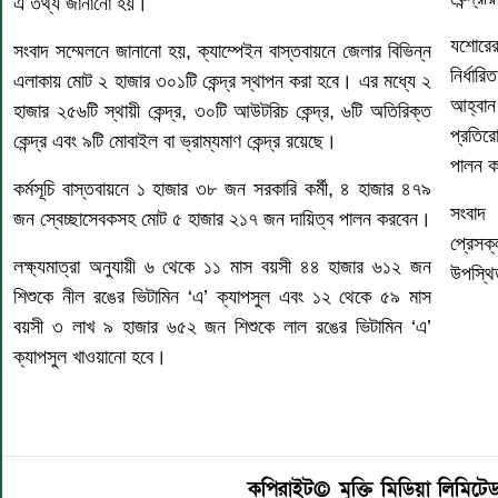
এ তথ্য জানানো হয়।
যশোরের
সংবাদ সম্মেলনে জানানো হয়, ক্যাম্পেইন বাস্তবায়নে জেলার বিভিন্ন
নির্ধার
এলাকায় মোট ২ হাজার ৩০১টি কেন্দ্র স্থাপন করা হবে। এর মধ্যে ২
আহ্বান
হাজার ২৫৬টি স্থায়ী কেন্দ্র, ৩০টি আউটরিচ কেন্দ্র, ৬টি অতিরিক্ত
প্রতিরো
কেন্দ্র এবং ৯টি মোবাইল বা ভ্রাম্যমাণ কেন্দ্র রয়েছে।
পালন 
কর্মসূচি বাস্তবায়নে ১ হাজার ৩৮ জন সরকারি কর্মী, ৪ হাজার ৪৭৯
সংবাদ 
জন স্বেচ্ছাসেবকসহ মোট ৫ হাজার ২১৭ জন দায়িত্ব পালন করবেন।
প্রেসক
লক্ষ্যমাত্রা অনুযায়ী ৬ থেকে ১১ মাস বয়সী ৪৪ হাজার ৬১২ জন
উপস্থ
শিশুকে নীল রঙের ভিটামিন ‘এ’ ক্যাপসুল এবং ১২ থেকে ৫৯ মাস
বয়সী ৩ লাখ ৯ হাজার ৬৫২ জন শিশুকে লাল রঙের ভিটামিন ‘এ’
ক্যাপসুল খাওয়ানো হবে।
কপিরাইট© মুক্তি মিডিয়া লিমিটে