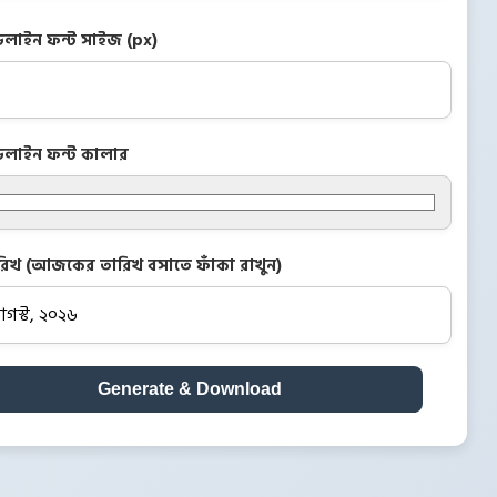
ডলাইন ফন্ট সাইজ (px)
ডলাইন ফন্ট কালার
রিখ (আজকের তারিখ বসাতে ফাঁকা রাখুন)
Generate & Download