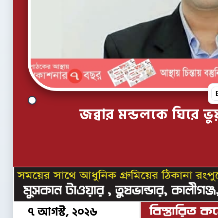
জব্বার মন্ডলকে ঘিরে ভ
৭ আগস্ট, ২০২৬