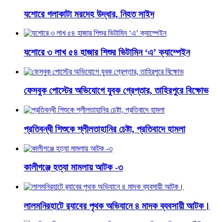
যশোরে গলাকাটা মরদেহ উদ্ধার, নিহত সাইদ
যশোরে ৩ লাখ ৫৪ হাজার শিশুর ভিটামিন ‘এ’ ক্যাম্পেইন
ফেসবুক পোস্টের অভিযোগে যুবক গ্রেপ্তার, তাহিরপুরে বিক্ষোভ
প্রতিবন্ধী শিশুকে শ্লীলতাহানির চেষ্টা, প্রতিবাদে হামলা
কালীগঞ্জে হত্যা মামলায় আটক -৩
লালমনিরহাটে র‍্যাবের পৃথক অভিযানে ৪ মাদক ব্যবসায়ী আটক।