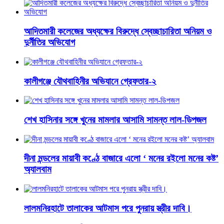
আদিতমারী কলেজের অধ্যক্ষের বিরুদ্ধে স্বেচ্ছাচারিতা অনিয়ম ও
দুর্নীতির অভিযোগ
কালীগঞ্জে যৌথবাহিনীর অভিযানে গ্রেফতার-২
শেখ হাসিনার সঙ্গে খুনের মামলার আসামি সামন্ত লাল-ডিপজল
দীনা মন্ডলের মায়াবী কণ্ঠে বাজারে এলো ‘ মনের রইলো মনের কষ্ট’
অ্যালবাম
লালমনিরহাটে তালাকের আটমাস পরে পুনরায় স্ত্রীর দাবি।