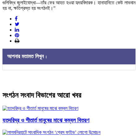
গুলিবিদ্ধ জুলাইযোদ্ধা—তাঁর ফের আহত হওয়া হৃদয়বিদারক। হানাহানিতে কেউ লাভবান
হয় না, ক্ষতিগ্রস্ত হয় সংগঠনই।”
আপনার মতামত লিখুন :
সংগঠন সংবাদ বিভাগের আরো খবর
হতদরিদ্র ও শীতার্ত মানুষের মাঝে কম্বল বিতরণ