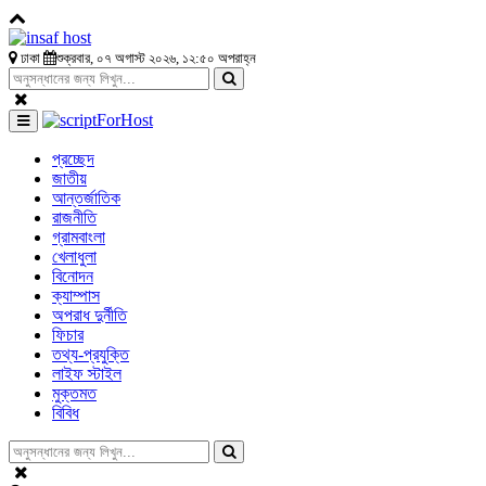
ঢাকা
শুক্রবার, ০৭ অগাস্ট ২০২৬, ১২:৫০ অপরাহ্ন
প্রচ্ছেদ
জাতীয়
আন্তর্জাতিক
রাজনীতি
গ্রামবাংলা
খেলাধুলা
বিনোদন
ক্যাম্পাস
অপরাধ দুর্নীতি
ফিচার
তথ্য-প্রযুক্তি
লাইফ স্টাইল
মুক্তমত
বিবিধ