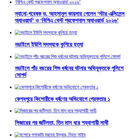
ন্যানো-গবেষক ড. আহসানুল কায়সার পেলেন ‘স্টার এক্সিলেন্স
অ্যাওয়ার্ড’ ও ‘বিপিএ বেস্ট প্রফেশনাল অ্যাওয়ার্ড ২০২৬’
নড়াইলে ইউপি সদস্যকে কুপিয়ে হত্যা
নড়াইলে পাঁচ বছরের শিশু ধর্ষনের ঘটনায় অভিযুক্তকে পুলিশে
সোপর্দ
কেশবপুরে কিশোরীকে ধর্ষণের অভিযোগে গ্রেফতার ১
সিজারের পর জটিলতা, তিন মাস ধরে শয্যাশায়ী সাথী