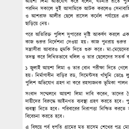
আয়শা লিমা অভিযোগ করে বলেন, ঘটনার রাতে পুল
পরদিন সকালে দুই আসামিকে আটক করলেও সেনাবাহিনী
ও আশরাফ আলীর ছেলে রাসেল কর্নেল পর্যায়ের এক কর্
ছাড়িয়ে নেয়।
পরে অতিরিক্ত পুলিশ সুপারের দৃষ্টি আকর্ষণ করলে একজ
কাজ শুরুর নির্দেশনা দেওয়া হয়। কাজ পুনরায় শুরুর
সন্ত্রাসীরা আবারও হুমকি দিতে শুরু করে। মা-মেয়েদ
তদন্ত করে লিখিতভাবে খলিল ও তার ছেলেদের সতর্ক 
১ জুলাই আয়শা লিমা ও তার বোন পরীক্ষা দিতে গেলে
হয়। নির্মাণাধীন বাড়ির রড, সিমেন্টসহ গাঁথুনি ভে
পুলিশ অভিযোগ গ্রহণ না করে রহস্যজনক ভূমিকা পালন
সংবাদ সম্মেলনে আয়শা লিমা দাবি করেন, তাদের ব
দায়ীদের বিরুদ্ধে আইনগত ব্যবস্থা গ্রহণ করতে হবে। পুল
ব্যবস্থা নিতে হবে। পরিবারের নিরাপত্তা নিশ্চিত করতে
বিবেচনা করতে হবে।
এ বিষয়ে পূর্ব ধুপতি গ্রামের মৃত হাসেম শেখের পুত্