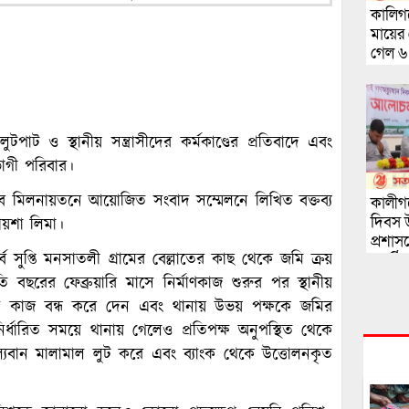
কালিগঞ
মায়ের 
গেল ৬
াট ও স্থানীয় সন্ত্রাসীদের কর্মকাণ্ডের প্রতিবাদে এবং
তভোগী পরিবার।
সক্লাব মিলনায়তনে আয়োজিত সংবাদ সম্মেলনে লিখিত বক্তব্য
কালীগঞ
দিবস 
য়শা লিমা।
প্রশা
 সুপ্তি মনসাতলী গ্রামের বেল্লাতের কাছ থেকে জমি ক্রয়
অনুষ্ঠি
ছরের ফেব্রুয়ারি মাসে নির্মাণকাজ শুরুর পর স্থানীয়
সে কাজ বন্ধ করে দেন এবং থানায় উভয় পক্ষকে জমির
ধারিত সময়ে থানায় গেলেও প্রতিপক্ষ অনুপস্থিত থেকে
ূল্যবান মালামাল লুট করে এবং ব্যাংক থেকে উত্তোলনকৃত