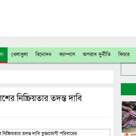
ংলা
খেলাধুলা
বিনোদন
ক্যাম্পাস
অপরাধ দুর্নীতি
ফিচার
িশের নিষ্ক্রিয়তার তদন্ত দাবি