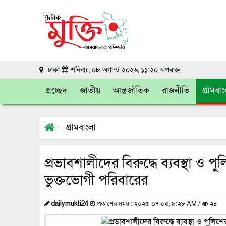
ঢাকা
শনিবার, ০৮ অগাস্ট ২০২৬, ১১:২০ অপরাহ্ন
প্রচ্ছেদ
জাতীয়
আন্তর্জাতিক
রাজনীতি
গ্রামবা
গ্রামবাংলা
প্রভাবশালীদের বিরুদ্ধে ব্যবস্থা ও পুল
ভুক্তভোগী পরিবারের
dailymukti24
প্রকাশের সময় : ২০২৫-০৭-০৫, ৯:২৮ AM /
২৪