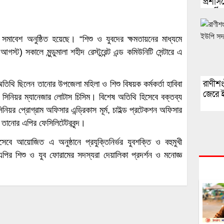
প্রশা
অনুষ্ঠি
ক সমাবেশ অনুষ্ঠিত হয়েছে। “শিশু ও যুবদের ক্ষমতায়নের মাধ্যমে
ট) সকালে মুন্ডুমালা শহীদ রেস্টুরেন্ট এন্ড কমিউনিটি সেন্টারে এ
রাণীশ
তিথি ছিলেন তানোর উপজেলা মহিলা ও শিশু বিষয়ক কর্মকর্তা হাবিবা
জেরে ই
া সিনিয়র ম্যানেজার লোটাস চিসিম। বিশেষ অতিথি হিসেবে বক্তব্য
নিয়র প্রোগ্রাম অফিসার এন্ড্রিকাস মূর্ম, চাইল্ড প্রটেকশন অফিসার
 ও তানোর এপির ফেসিলিটেটরবৃন্দ।
 আয়োজিত এ অনুষ্ঠানে প্রযুক্তিনির্ভর যুবশক্তি ও বহুমুখী
এপির শিশু ও যুব ফোরামের সদস্যরা দেয়ালিকা প্রদর্শন ও মনোজ্ঞ