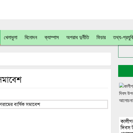
খেলাধুলা
বিনোদন
ক্যাম্পাস
অপরাধ দুর্নীতি
ফিচার
তথ্য-প্রযুক
 সমাবেশ
কালীগঞ
দিবস 