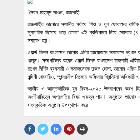
সৈয়দ মাহামুদ শাওন, রাজশাহী
রাজশাহীর তানোরে স্থানীয় পর্যায়ে শিশু ও যুব ফোরামের বার্ষি
সুনাগরিক হিসেবে গড়ে তোলা” এই প্রতিপাদ্য নিয়ে সোমবার (৪ আগস্
সমাবেশ হয়।
ওয়ার্ল্ড ভিশন বাংলাদেশ তানোর এপির আয়োজনে সমাবেশে প্রধান অ
খাতুন। সভাপতিত্ব করেন ওয়ার্ল্ড ভিশন বাংলাদেশ রাজশাহী এরিয়
রাখেন বিশিষ্ট ব্যবসায়ী ও সমাজসেবক দুরুল হোদা, তানোর এরিয়া সি
নন্দিনী রোজারিও, স্পন্সরসীপ সিস্টেম অফিসার খ্রিস্টিনা অধিকারী
জাতীয় ও আন্তর্জাতিক যুব দিবস-২০২৫ উদযাপনের অংশ হিসেবে
অংশীদারিত্বে অগ্রগতির বিষয় গুরুত্ব পায়। অনুষ্ঠানে তানোর 
সাংস্কৃতিক অনুষ্ঠান উপস্থাপন করে।