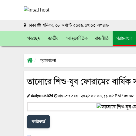
ঢাকা
শনিবার, ০৮ অগাস্ট ২০২৬, ০৭:০৩ অপরাহ্ন
প্রচ্ছেদ
জাতীয়
আন্তর্জাতিক
রাজনীতি
গ্রামবাংলা
গ্রামবাংলা
তানোরে শিশু-যুব ফোরামের বার্ষিক
dailymukti24
প্রকাশের সময় : ২০২৫-০৮-০৪, ১১:০৫ PM /
৪৮
ফটোকার্ড