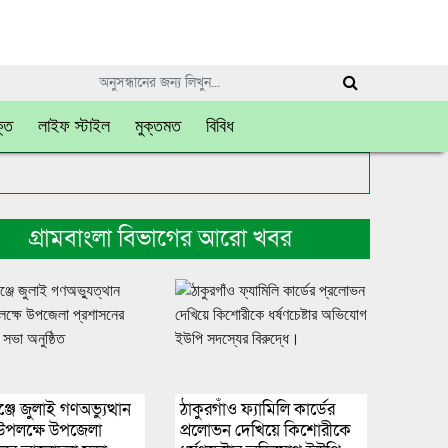
্তি
লাইফ স্টাইল
মুক্তমত
বিবিধ
গ্রামবাংলা বিভাগের আরো খবর
্জে জুলাই গণঅভ্যুত্থান
ঠাকুরগাঁও ফ্যামিলি কার্ডের
উপলক্ষে উপজেলা
প্রলোভন দেখিয়ে কিশোরীকে