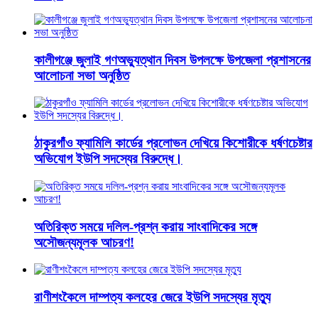
কালীগঞ্জে জুলাই গণঅভ্যুত্থান দিবস উপলক্ষে উপজেলা প্রশাসনের
আলোচনা সভা অনুষ্ঠিত
ঠাকুরগাঁও ফ্যামিলি কার্ডের প্রলোভন দেখিয়ে কিশোরীকে ধর্ষণচেষ্টার
অভিযোগ ইউপি সদস্যের বিরুদ্ধে।
অতিরিক্ত সময়ে দলিল-প্রশ্ন করায় সাংবাদিকের সঙ্গে
অসৌজন্যমূলক আচরণ!
রাণীশংকৈলে দাম্পত্য কলহের জেরে ইউপি সদস্যের মৃত্যু