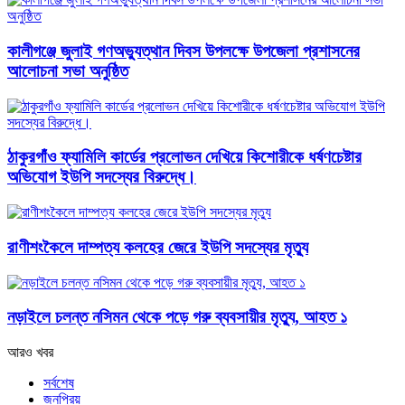
কালীগঞ্জে জুলাই গণঅভ্যুত্থান দিবস উপলক্ষে উপজেলা প্রশাসনের
আলোচনা সভা অনুষ্ঠিত
ঠাকুরগাঁও ফ্যামিলি কার্ডের প্রলোভন দেখিয়ে কিশোরীকে ধর্ষণচেষ্টার
অভিযোগ ইউপি সদস্যের বিরুদ্ধে।
রাণীশংকৈলে দাম্পত্য কলহের জেরে ইউপি সদস্যের মৃত্যু
নড়াইলে চলন্ত নসিমন থেকে পড়ে গরু ব্যবসায়ীর মৃত্যু, আহত ১
আরও খবর
সর্বশেষ
জনপ্রিয়