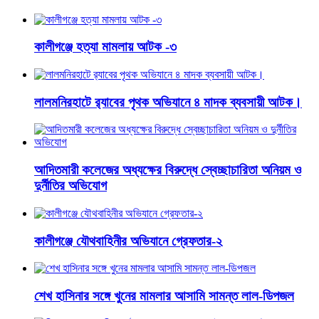
কালীগঞ্জে হত্যা মামলায় আটক -৩
লালমনিরহাটে র‍্যাবের পৃথক অভিযানে ৪ মাদক ব্যবসায়ী আটক।
আদিতমারী কলেজের অধ্যক্ষের বিরুদ্ধে স্বেচ্ছাচারিতা অনিয়ম ও
দুর্নীতির অভিযোগ
কালীগঞ্জে যৌথবাহিনীর অভিযানে গ্রেফতার-২
শেখ হাসিনার সঙ্গে খুনের মামলার আসামি সামন্ত লাল-ডিপজল