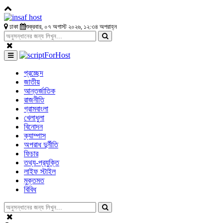
ঢাকা
শুক্রবার, ০৭ অগাস্ট ২০২৬, ১২:৩৪ অপরাহ্ন
প্রচ্ছেদ
জাতীয়
আন্তর্জাতিক
রাজনীতি
গ্রামবাংলা
খেলাধুলা
বিনোদন
ক্যাম্পাস
অপরাধ দুর্নীতি
ফিচার
তথ্য-প্রযুক্তি
লাইফ স্টাইল
মুক্তমত
বিবিধ