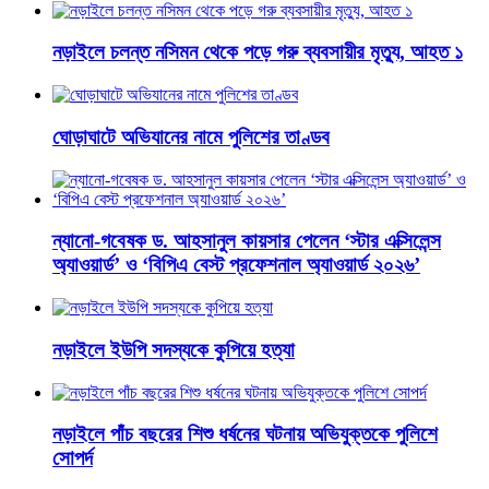
নড়াইলে চলন্ত নসিমন থেকে পড়ে গরু ব্যবসায়ীর মৃত্যু, আহত ১
ঘোড়াঘাটে অভিযানের নামে পুলিশের তাণ্ডব
ন্যানো-গবেষক ড. আহসানুল কায়সার পেলেন ‘স্টার এক্সিলেন্স
অ্যাওয়ার্ড’ ও ‘বিপিএ বেস্ট প্রফেশনাল অ্যাওয়ার্ড ২০২৬’
নড়াইলে ইউপি সদস্যকে কুপিয়ে হত্যা
নড়াইলে পাঁচ বছরের শিশু ধর্ষনের ঘটনায় অভিযুক্তকে পুলিশে
সোপর্দ