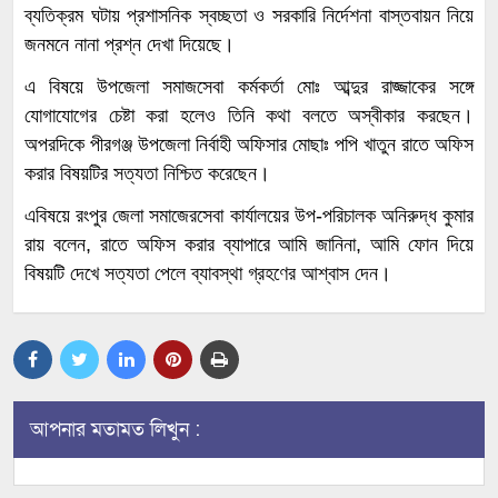
ব্যতিক্রম ঘটায় প্রশাসনিক স্বচ্ছতা ও সরকারি নির্দেশনা বাস্তবায়ন নিয়ে
জনমনে নানা প্রশ্ন দেখা দিয়েছে।
এ বিষয়ে উপজেলা সমাজসেবা কর্মকর্তা মোঃ আব্দুর রাজ্জাকের সঙ্গে
যোগাযোগের চেষ্টা করা হলেও তিনি কথা বলতে অস্বীকার করছেন।
অপরদিকে পীরগঞ্জ উপজেলা নির্বাহী অফিসার মোছাঃ পপি খাতুন রাতে অফিস
করার বিষয়টির সত্যতা নিশ্চিত করেছেন।
এবিষয়ে রংপুর জেলা সমাজেরসেবা কার্যালয়ের উপ-পরিচালক অনিরুদ্ধ কুমার
রায় বলেন, রাতে অফিস করার ব্যাপারে আমি জানিনা, আমি ফোন দিয়ে
বিষয়টি দেখে সত্যতা পেলে ব্যাবস্থা গ্রহণের আশ্বাস দেন।
আপনার মতামত লিখুন :