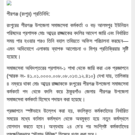
পীরগঞ্জ (রংপুর) প্রতিনিধি:
রংপুরের পীরগঞ্জ উপজেলা সমাজসেবা কর্মকর্তা ও বড় আলমপুর ইউনিয়ন
পরিষদের প্রশাসক মোঃ আব্দুর রাজ্জাকের বদলির আদেশ জারি এবং নির্ধারিত
সময় পার হওয়ার পরও তিনি বহাল তবিয়তে অফিস পরিচালনা করছেন—
এমন অভিযোগে এলাকায় ব্যাপক আলোচনা ও মিশ্র প্রতিক্রিয়ার সৃষ্টি
হয়েছে।
সমাজসেবা অধিদপ্তরের প্রশাসন-১ শাখা থেকে জারি করা এক প্রজ্ঞাপনে
(স্মারক নং- ৪১.০১.০০০০.০০৮.০৮.০১৩.১২.৪১০) দেখা যায়, তালিকার
৪ নম্বরে থাকা মোঃ আব্দুর রাজ্জাককে রংপুরের পীরগঞ্জ উপজেলা সমাজসেবা
কর্মকর্তা পদ থেকে বদলি করে ঠাকুরগাঁও জেলার পীরগঞ্জ উপজেলা
সমাজসেবা কর্মকর্তা হিসেবে পদায়ন করা হয়েছে।
প্রজ্ঞাপনে স্পষ্টভাবে উল্লেখ করা হয়, বদলিকৃত কর্মকর্তাদের নির্ধারিত
সময়ের মধ্যে বর্তমান কর্মস্থল থেকে অবমুক্ত হয়ে নতুন কর্মস্থলে
যোগদান করতে হবে। অন্যথায় ২৪ মে’র পর সংশ্লিষ্ট কর্মকর্তাদের
তাৎক্ষণিকভাবে “স্ট্যান্ড রিলিজ” হিসেবে গণ্য করা হবে।