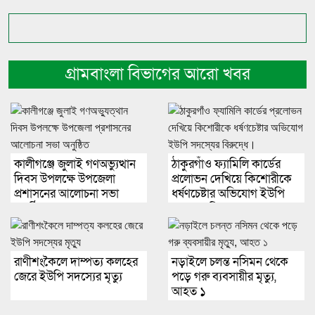
গ্রামবাংলা বিভাগের আরো খবর
কালীগঞ্জে জুলাই গণঅভ্যুত্থান
ঠাকুরগাঁও ফ্যামিলি কার্ডের
দিবস উপলক্ষে উপজেলা
প্রলোভন দেখিয়ে কিশোরীকে
প্রশাসনের আলোচনা সভা
ধর্ষণচেষ্টার অভিযোগ ইউপি
অনুষ্ঠিত
সদস্যের বিরুদ্ধে।
রাণীশংকৈলে দাম্পত্য কলহের
নড়াইলে চলন্ত নসিমন থেকে
জেরে ইউপি সদস্যের মৃত্যু
পড়ে গরু ব্যবসায়ীর মৃত্যু,
আহত ১