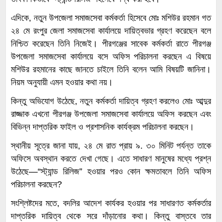
এদিকে, নতুন উপজেলা সমাজসেবা কর্মকর্তা হিসেবে মোঃ মশিউর রহমান গত
২৪ মে রংপুর জেলা সমাজসেবা কার্যালয়ে দায়িত্বভার গ্রহণ করেছেন বলে
নিশ্চিত করেছেন তিনি নিজেই। পীরগঞ্জের সাবেক কর্মকর্তা রাতে পীরগঞ্জ
উপজেলা সমাজসেবা কার্যালয়ে বসে অফিস পরিচালনা করছেন এ বিষয়ে
মশিউর রহমানের কাছে জানতে চাইলে তিনি বলেন আমি বিষয়টি জানিনা।
নিয়ম অনুযায়ী এমন হওয়ার কথা নয়।
কিন্তু অভিযোগ উঠেছে, নতুন কর্মকর্তা দায়িত্ব গ্রহণ করলেও মোঃ আব্দুর
রাজ্জাক এখনো পীরগঞ্জ উপজেলা সমাজসেবা কার্যালয়ে অফিস করছেন এবং
বিভিন্ন দাপ্তরিক ফাইল ও প্রশাসনিক কার্যক্রম পরিচালনা করছেন।
স্থানীয় সূত্রে জানা যায়, ২৪ মে রাত প্রায় ৯. ৩০ মিনিট পর্যন্ত তাকে
অফিসে অবস্থান করতে দেখা গেছে। এতে সাধারণ মানুষের মধ্যে প্রশ্ন
উঠেছে—“স্ট্যান্ড রিলিজ” হওয়ার পরও কোন ক্ষমতাবলে তিনি অফিস
পরিচালনা করছেন?
সংশ্লিষ্টদের মতে, বদলির আদেশ কার্যকর হওয়ার পর সাধারণত কর্মকর্তার
দাপ্তরিক দায়িত্ব থেকে সরে দাঁড়ানোর কথা। কিন্তু বাস্তবে তার