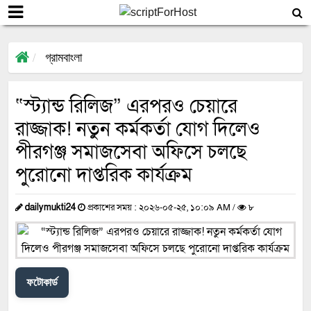
গ্রামবাংলা
“স্ট্যান্ড রিলিজ” এরপরও চেয়ারে
রাজ্জাক! নতুন কর্মকর্তা যোগ দিলেও
পীরগঞ্জ সমাজসেবা অফিসে চলছে
পুরোনো দাপ্তরিক কার্যক্রম
dailymukti24
প্রকাশের সময় : ২০২৬-০৫-২৫, ১০:০৯ AM /
৮
ফটোকার্ড