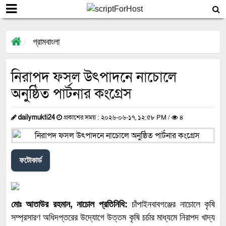
গ্রামবাংলা
নিরাপদ ফসল উৎপাদনে নাচোলে
অনুষ্ঠিত পার্টনার কংগ্রেস
dailymukti24
প্রকাশের সময় : ২০২৬-০৬-১৭, ১২:৫৮ PM /
৪
ফটোকার্ড
মোঃ আতাউর রহমান, নাচোল প্রতিনিধি:
চাঁপাইনবাবগঞ্জের নাচোলে কৃষি
সম্প্রসারণ অধিদপ্তরের উদ্যোগে উত্তম কৃষি চর্চার মাধ্যমে নিরাপদ খাদ্য