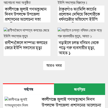
কালীগঞ্জে জুলাই গণঅভ্যুত্থান
ঠাকুরগাঁও ফ্যামিলি কার্ডের
দিবস উপলক্ষে উপজেলা
প্রলোভন দেখিয়ে কিশোরীকে
প্রশাসনের আলোচনা সভা
ধর্ষণচেষ্টার অভিযোগ ইউপি
অনুষ্ঠিত
সদস্যের বিরুদ্ধে।
রাণীশংকৈলে দাম্পত্য কলহের
নড়াইলে চলন্ত নসিমন থেকে
জেরে ইউপি সদস্যের মৃত্যু
পড়ে গরু ব্যবসায়ীর মৃত্যু,
আহত ১
আরও খবর
সর্বশেষ
জনপ্রিয়
কালীগঞ্জে জুলাই গণঅভ্যুত্থান দিবস
উপলক্ষে উপজেলা প্রশাসনের আলোচনা