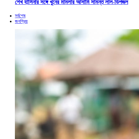
শেখ হাসিনার সঙ্গে খুনের মামলার আসামি সামন্ত লাল-ডিপজল
সর্বশেষ
জনপ্রিয়