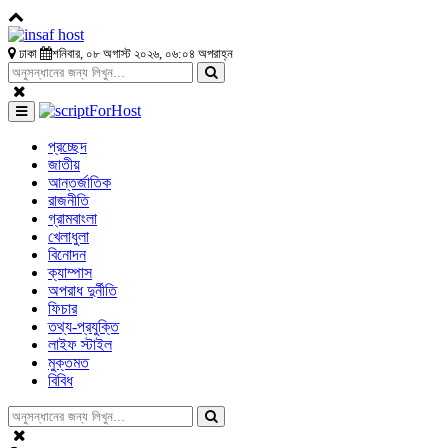
ঢাকা
শনিবার, ০৮ অগাস্ট ২০২৬, ০৬:০৪ অপরাহ্ন
প্রচ্ছেদ
জাতীয়
আন্তর্জাতিক
রাজনীতি
গ্রামবাংলা
খেলাধুলা
বিনোদন
ক্যাম্পাস
অপরাধ দুর্নীতি
ফিচার
তথ্য-প্রযুক্তি
লাইফ স্টাইল
মুক্তমত
বিবিধ