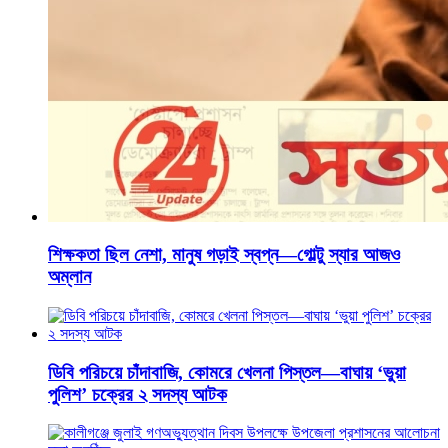
শিক্ষকতা ছিল নেশা, মানুষ গড়াই স্বপ্ন—গোল্টু স্যার আজও
অম্লান
ডিবি পরিচয়ে চাঁদাবাজি, কোমরে খেলনা পিস্তল—বাঘায় ‘ভুয়া
পুলিশ’ চক্রের ২ সদস্য আটক