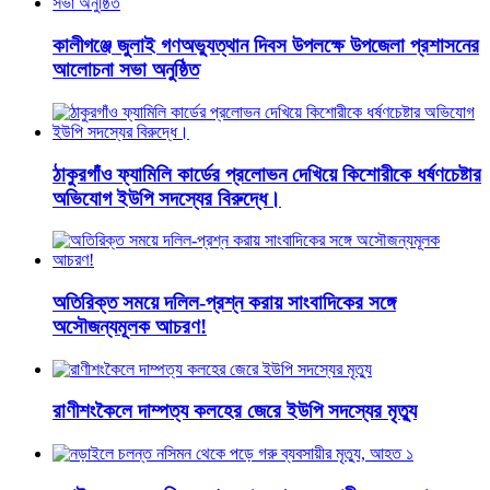
কালীগঞ্জে জুলাই গণঅভ্যুত্থান দিবস উপলক্ষে উপজেলা প্রশাসনের
আলোচনা সভা অনুষ্ঠিত
ঠাকুরগাঁও ফ্যামিলি কার্ডের প্রলোভন দেখিয়ে কিশোরীকে ধর্ষণচেষ্টার
অভিযোগ ইউপি সদস্যের বিরুদ্ধে।
অতিরিক্ত সময়ে দলিল-প্রশ্ন করায় সাংবাদিকের সঙ্গে
অসৌজন্যমূলক আচরণ!
রাণীশংকৈলে দাম্পত্য কলহের জেরে ইউপি সদস্যের মৃত্যু