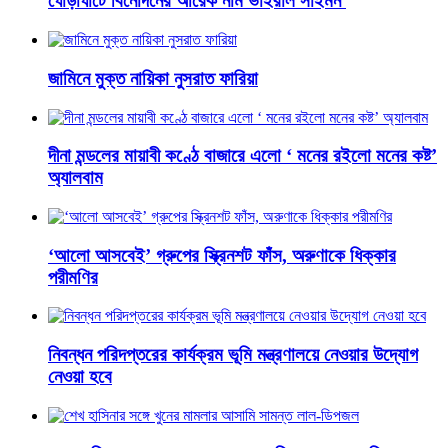
ঘোড়াঘাটে বিনোদনের আরেক নাম ভাইরাল সাইমন
জামিনে মুক্ত নায়িকা নুসরাত ফারিয়া
দীনা মন্ডলের মায়াবী কণ্ঠে বাজারে এলো ‘ মনের রইলো মনের কষ্ট’
অ্যালবাম
‘আলো আসবেই’ গ্রুপের স্ক্রিনশট ফাঁস, অরুণাকে ধিক্কার
পরীমণির
নিবন্ধন পরিদপ্তরের কার্যক্রম ভূমি মন্ত্রণালয়ে নেওয়ার উদ্যোগ
নেওয়া হবে