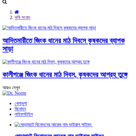
কৃষি সংবাদ
আদিতমারীতে জিংক ধানের মাঠ দিবসে কৃষকদের ব্যাপক
সাড়া
কালীগঞ্জে জিংক ধানের মাঠ দিবস, কৃষকদের আগ্রহ তুঙ্গে
আরও দেখুন
খেলাধুলা
বিনোদন
লাইফস্টাইল