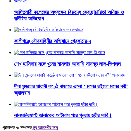
আদিতমারী কলেজের অধ্যক্ষের বিরুদ্ধে স্বেচ্ছাচারিতা অনিয়ম ও
দুর্নীতির অভিযোগ
কালীগঞ্জে যৌথবাহিনীর অভিযানে গ্রেফতার-২
শেখ হাসিনার সঙ্গে খুনের মামলার আসামি সামন্ত লাল-ডিপজল
দীনা মন্ডলের মায়াবী কণ্ঠে বাজারে এলো ‘ মনের রইলো মনের কষ্ট’
অ্যালবাম
লালমনিরহাটে তালাকের আটমাস পরে পুনরায় স্ত্রীর দাবি।
প্রকাশক ও সম্পাদক
নূর আলমগীর অনু