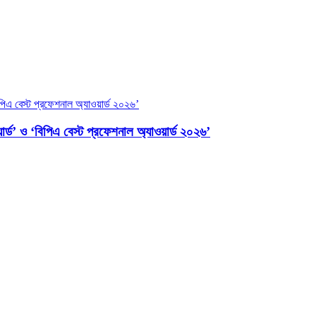
ার্ড’ ও ‘বিপিএ বেস্ট প্রফেশনাল অ্যাওয়ার্ড ২০২৬’