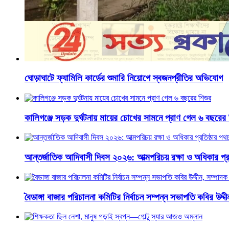
ঘোড়াঘাটে ফ্যামিলি কার্ডের শুমারি নিয়োগে স্বজনপ্রীতির অভিযোগ
কালিগঞ্জে সড়ক দুর্ঘটনায় মায়ের চোখের সামনে প্রাণ গেল ৬ বছরের 
আন্তর্জাতিক আদিবাসী দিবস ২০২৬: আত্মপরিচয় রক্ষা ও অধিকার প্র
বৈডাঙ্গা বাজার পরিচালনা কমিটির নির্বাচন সম্পন্ন সভাপতি কবির উদ্