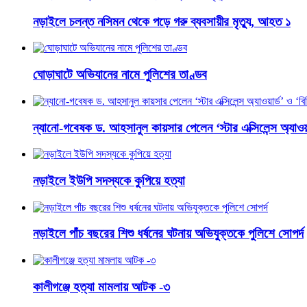
নড়াইলে চলন্ত নসিমন থেকে পড়ে গরু ব্যবসায়ীর মৃত্যু, আহত ১
ঘোড়াঘাটে অভিযানের নামে পুলিশের তাণ্ডব
ন্যানো-গবেষক ড. আহসানুল কায়সার পেলেন ‘স্টার এক্সিলেন্স অ্যাওয়
নড়াইলে ইউপি সদস্যকে কুপিয়ে হত্যা
নড়াইলে পাঁচ বছরের শিশু ধর্ষনের ঘটনায় অভিযুক্তকে পুলিশে সোপর্দ
কালীগঞ্জে হত্যা মামলায় আটক -৩