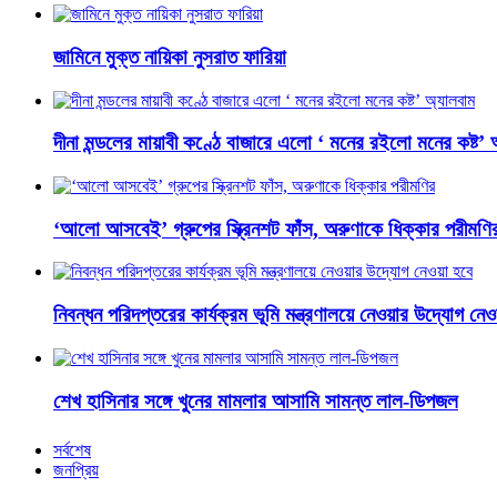
জামিনে মুক্ত নায়িকা নুসরাত ফারিয়া
দীনা মন্ডলের মায়াবী কণ্ঠে বাজারে এলো ‘ মনের রইলো মনের কষ্ট’ 
‘আলো আসবেই’ গ্রুপের স্ক্রিনশট ফাঁস, অরুণাকে ধিক্কার পরীমণি
নিবন্ধন পরিদপ্তরের কার্যক্রম ভূমি মন্ত্রণালয়ে নেওয়ার উদ্যোগ নে
শেখ হাসিনার সঙ্গে খুনের মামলার আসামি সামন্ত লাল-ডিপজল
সর্বশেষ
জনপ্রিয়