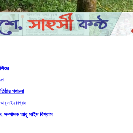
শিশুর
তিষ্ঠার পথচলা
দীন, সম্পাদক আবু সাইদ বিশ্বাস