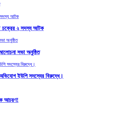
শ’ চক্রের ২ সদস্য আটক
 আলোচনা সভা অনুষ্ঠিত
ার অভিযোগ ইউপি সদস্যের বিরুদ্ধে।
ূলক আচরণ!