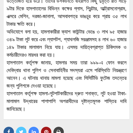
উত্তেজিত হয়ে উঠে। তাদের উসকানিতে বহিরাগত কিছু দুর্বৃত্ত রাত সাড়ে
৯টার দিকে হাসপাতালের বিভিন্ন কক্ষের গ্লাস, প্রিন্টার, আল্ট্রাসনোগ্রাম,
এক্সরে মেশিন, দরজা-জানালা, আসবাবপত্র ভাঙচুর করে প্রায় ৩৫ লাখ
টাকার ক্ষতি করে।
অভিযোগে বলা হয়, হামলাকারীরা ক্যাশ কাউন্টার ভেঙে ৩ লাখ ৯৫ হাজার
৩৪৯ টাকা লুট করে এবং ল্যাপটপ, প্যাথলজি সরঞ্জামসহ ৪ লাখ ৬০ হাজার
১৪৯ টাকার মালামাল নিয়ে যায়। এসময় দায়িত্বপ্রাপ্ত চিকিৎসক ও
কর্মচারীদেরও মারধর করা হয়।
হাসপাতাল কর্তৃপক্ষ জানায়, হামলার সময় তারা ৯৯৯-এ ফোন করলে
দেবিদ্বার থানা পুলিশ ও সেনাবাহিনীর সদস্যরা এসে পরিস্থিতি নিয়ন্ত্রণে
আনেন। এ ঘটনায় থানায় মামলা হয়েছে এবং সিসিটিভি ফুটেজ তদন্তের
জন্য পুলিশকে দেওয়া হয়েছে।
হাসপাতাল কর্তৃপক্ষ হামলা-লুটপাটকারীদের দ্রুত শনাক্ত, লুট হওয়া টাকা-
মালামাল উদ্ধারের পাশাপাশি অপরাধীদের দৃষ্টান্তমূলক শাস্তির দাবি
জানিয়েছে।