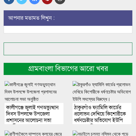
আপনার মতামত লিখুন :
গ্রামবাংলা বিভাগের আরো খবর
কালীগঞ্জে জুলাই গণঅভ্যুত্থান
ঠাকুরগাঁও ফ্যামিলি কার্ডের
দিবস উপলক্ষে উপজেলা
প্রলোভন দেখিয়ে কিশোরীকে
প্রশাসনের আলোচনা সভা
ধর্ষণচেষ্টার অভিযোগ ইউপি
অনুষ্ঠিত
সদস্যের বিরুদ্ধে।