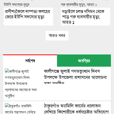
রাণীশংকৈলে দাম্পত্য কলহের
নড়াইলে চলন্ত নসিমন থেকে
জেরে ইউপি সদস্যের মৃত্যু
পড়ে গরু ব্যবসায়ীর মৃত্যু,
আহত ১
আরও খবর
সর্বশেষ
জনপ্রিয়
কালীগঞ্জে জুলাই গণঅভ্যুত্থান দিবস
উপলক্ষে উপজেলা প্রশাসনের আলোচনা
সভা অনুষ্ঠিত
ঠাকুরগাঁও ফ্যামিলি কার্ডের প্রলোভন
দেখিয়ে কিশোরীকে ধর্ষণচেষ্টার অভিযোগ