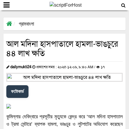
গ্রামবাংলা
আল মদিনা হাসপাতালে হামলা-ভাঙচুরে
৪৪ লাখ ক্ষতি
dailymukti24
প্রকাশের সময় : ২০২৫-১২-০৯, ৯:৪০ AM /
১৭
ফটোকার্ড
কুমিল্লার দেবিদ্বারে প্রসূতীর মৃত্যুকে কেন্দ্র করে ‘আল মদিনা হাসপাতাল
ও ট্রমা সেন্টারে’ ব্যাপক হামলা, ভাঙচুর ও লুটপাটের অভিযোগ করেছেন