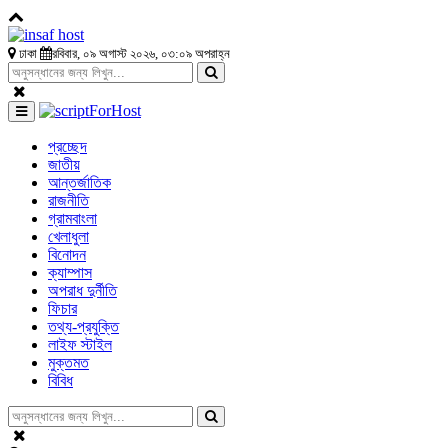
ঢাকা
রবিবার, ০৯ অগাস্ট ২০২৬, ০৩:০৯ অপরাহ্ন
প্রচ্ছেদ
জাতীয়
আন্তর্জাতিক
রাজনীতি
গ্রামবাংলা
খেলাধুলা
বিনোদন
ক্যাম্পাস
অপরাধ দুর্নীতি
ফিচার
তথ্য-প্রযুক্তি
লাইফ স্টাইল
মুক্তমত
বিবিধ