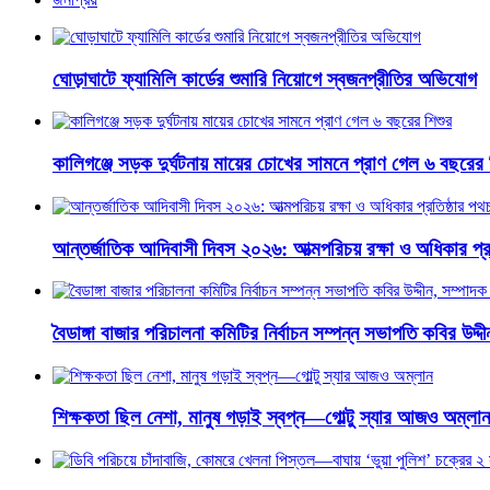
ঘোড়াঘাটে ফ্যামিলি কার্ডের শুমারি নিয়োগে স্বজনপ্রীতির অভিযোগ
কালিগঞ্জে সড়ক দুর্ঘটনায় মায়ের চোখের সামনে প্রাণ গেল ৬ বছরের 
আন্তর্জাতিক আদিবাসী দিবস ২০২৬: আত্মপরিচয় রক্ষা ও অধিকার প্র
বৈডাঙ্গা বাজার পরিচালনা কমিটির নির্বাচন সম্পন্ন সভাপতি কবির উদ্
শিক্ষকতা ছিল নেশা, মানুষ গড়াই স্বপ্ন—গোল্টু স্যার আজও অম্লান