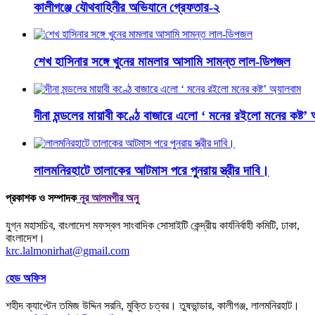
কালীগঞ্জে যৌথবাহিনীর অভিযানে গ্রেফতার-২
শেখ হাসিনার সঙ্গে খুনের মামলার আসামি সামন্ত লাল-ডিপজল
দীনা মন্ডলের মায়াবী কণ্ঠে বাজারে এলো ‘ মনের রইলো মনের কষ্ট’ 
লালমনিরহাটে তালাকের আটমাস পরে পুনরায় স্ত্রীর দাবি।
প্রকাশক ও সম্পাদক
নূর আলমগীর অনু
যুগ্ন মহাসচিব, বাংলাদেশ মফস্বল সাংবাদিক সোসাইটি কেন্দ্রীয় কার্যনির্বাহী কমিটি, ঢাকা,
বাংলাদেশ।
krc.lalmonirhat@gmail.com
হেড অফিস
শহীদ ক্যাপ্টেন তমিজ উদ্দিন সরনি, মুক্তি চত্বর। তুষভান্ডার, কালীগঞ্জ, লালমনিরহাট।