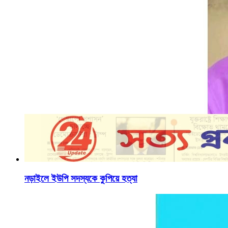
নড়াইলে ইউপি সদস্যকে কুপিয়ে হত্যা