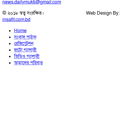
news.dailymukti@gmail.com
© ২০১৮ স্বত্ব সংরক্ষিত। Web Design By:
insafit.com.bd
Home
সংবাদ পাঠান
রেজিস্ট্রেশন
ফটো গ্যালারী
ভিডিও গ্যালারী
আমাদের পরিবার