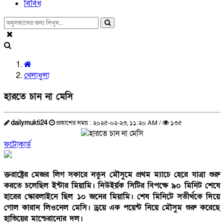
বিবিধ
খেলাধুলা
হারতে চান না মেসি
dailymukti24
প্রকাশের সময় : ২০২৫-০২-২৩, ১১:২০ AM /
১৩৫
ফটোকার্ড
ক্তরাষ্ট্রের মেজর লিগ সকারে নতুন মৌসুমে প্রথম ম্যাচে হেরে যাত্রা শুরু
করতে চলেছিল ইন্টার মিয়ামি। নিউইর্য়ক সিটির বিপক্ষে ৯০ মিনিট শেষে
হারের স্কোরলাইনে ছিল ১০ জনের মিয়ামি। শেষ মিনিটে সতীর্থকে দিয়ে
গোল কারান লিওনেল মেসি। ড্রয়ে এক পয়েন্ট নিয়ে মৌসুম শুরু করেছে
হাভিয়ের মাশ্চেরানোর দল।