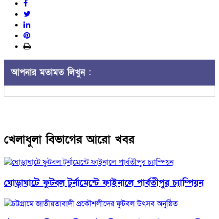
আপনার মতামত লিখুন :
খেলাধুলা বিভাগের আরো খবর
ঘোড়াঘাটে ফুটবল টুর্নামেন্টে ফাইনালে পার্বতীপুর চ্যাম্পিয়ন