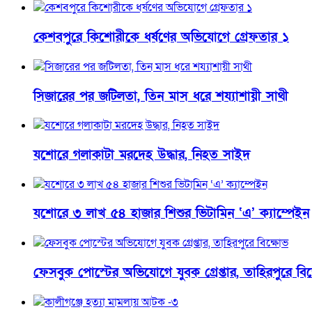
কেশবপুরে কিশোরীকে ধর্ষণের অভিযোগে গ্রেফতার ১
সিজারের পর জটিলতা, তিন মাস ধরে শয্যাশায়ী সাথী
যশোরে গলাকাটা মরদেহ উদ্ধার, নিহত সাইদ
যশোরে ৩ লাখ ৫৪ হাজার শিশুর ভিটামিন ‘এ’ ক্যাম্পেইন
ফেসবুক পোস্টের অভিযোগে যুবক গ্রেপ্তার, তাহিরপুরে বি