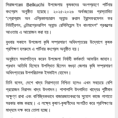
সিরাজগঞ্জের
Belkuchi
উপজেলায় কৃষকদের অংশগ্রহণে পার্টনার
কংগ্রেস অনুষ্ঠিত হয়েছে। ২০২৫-২০২৬ অর্থবছরের প্রস্তাবিত
“প্রোগ্রাম অন এগ্রিকালচারাল অ্যান্ড রুরাল ট্রান্সফরমেশন ফর
নিউট্রিশন, এন্টারপ্রেনরশিপ অ্যান্ড রেসিলিয়েন্স ইন বাংলাদেশ” প্রকল্পের
আওতায় এ আয়োজন করা হয়।
বুধবার সকালে উপজেলা কৃষি সম্প্রসারণ অধিদপ্তরের উদ্যোগে কৃষক
প্রশিক্ষণ হলরুমে এ পার্টনার কংগ্রেস অনুষ্ঠিত হয়।
অনুষ্ঠানে সভাপতিত্ব করেন উপজেলা নির্বাহী কর্মকর্তা আফরিন জাহান।
প্রধান অতিথি হিসেবে উপস্থিত ছিলেন বগুড়া জেলার কৃষি সম্প্রসারণ
অধিদপ্তরের উপপরিচালক ইসমাইল হোসেন।
তিনি বলেন, দেশে খাদ্য নিরাপত্তা নিশ্চিত হলেও এখন সবচেয়ে বেশি
প্রয়োজন নিরাপদ খাদ্য উৎপাদন। পাশাপাশি উৎপাদিত খাদ্যের পুষ্টিমান
অক্ষুণ্ণ রাখা এবং বাণিজ্যিকভাবে বাজারজাতকরণের সুযোগ কাজে লাগাতে
সরকার কাজ করছে। এ লক্ষ্যে কৃষাণ-কৃষাণীদের সংগঠিত করে প্রশিক্ষণের
মাধ্যমে দক্ষ করে তোলা হচ্ছে।