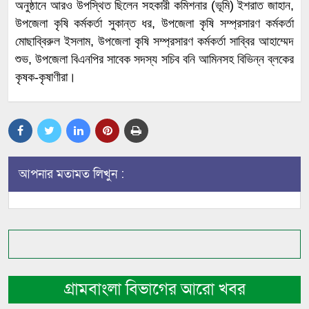
অনুষ্ঠানে আরও উপস্থিত ছিলেন সহকারী কমিশনার (ভূমি) ইশরাত জাহান,
উপজেলা কৃষি কর্মকর্তা সুকান্ত ধর, উপজেলা কৃষি সম্প্রসারণ কর্মকর্তা
মোছাব্বিরুল ইসলাম, উপজেলা কৃষি সম্প্রসারণ কর্মকর্তা সাব্বির আহাম্মেদ
শুভ, উপজেলা বিএনপির সাবেক সদস্য সচিব বনি আমিনসহ বিভিন্ন ব্লকের
কৃষক-কৃষাণীরা।
আপনার মতামত লিখুন :
গ্রামবাংলা বিভাগের আরো খবর