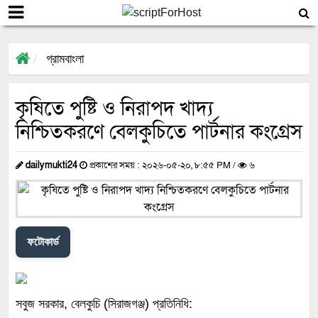
গ্রামবাংলা
কৃষিতে পুষ্টি ও নিরাপদ খাদ্য
নিশ্চিতকরণে বেলকুচিতে পার্টনার কংগ্রেস
dailymukti24
প্রকাশের সময় : ২০২৬-০৫-২০, ৮:৫৫ PM /
৬
ফটোকার্ড
সবুজ সরকার, বেলকুচি (সিরাজগঞ্জ) প্রতিনিধি: