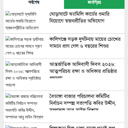
সর্বশেষ
জনপ্রিয়
ঘোড়াঘাটে ফ্যামিলি কার্ডের শুমারি
নিয়োগে স্বজনপ্রীতির অভিযোগ
কালিগঞ্জে সড়ক দুর্ঘটনায় মায়ের চোখের
সামনে প্রাণ গেল ৬ বছরের শিশুর
আন্তর্জাতিক আদিবাসী দিবস ২০২৬:
আত্মপরিচয় রক্ষা ও অধিকার প্রতিষ্ঠার
পথচলা
বৈডাঙ্গা বাজার পরিচালনা কমিটির
নির্বাচন সম্পন্ন সভাপতি কবির উদ্দীন,
সম্পাদক আবু সাইদ বিশ্বাস