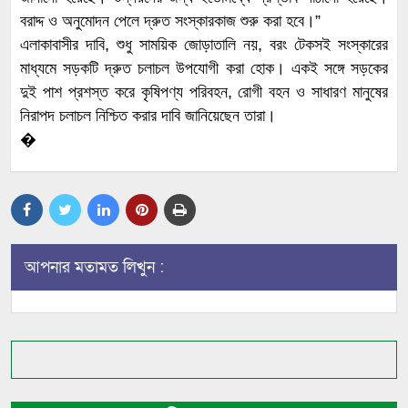
বরাদ্দ ও অনুমোদন পেলে দ্রুত সংস্কারকাজ শুরু করা হবে।”
এলাকাবাসীর দাবি, শুধু সাময়িক জোড়াতালি নয়, বরং টেকসই সংস্কারের
মাধ্যমে সড়কটি দ্রুত চলাচল উপযোগী করা হোক। একই সঙ্গে সড়কের
দুই পাশ প্রশস্ত করে কৃষিপণ্য পরিবহন, রোগী বহন ও সাধারণ মানুষের
নিরাপদ চলাচল নিশ্চিত করার দাবি জানিয়েছেন তারা।
�
আপনার মতামত লিখুন :