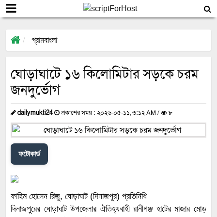
গ্রামবাংলা
ঘোড়াঘাটে ১৬ কিলোমিটার সড়কে চরম
জনদুর্ভোগ
dailymukti24
প্রকাশের সময় : ২০২৬-০৫-১১, ৩:১২ AM /
৮
ফটোকার্ড
ফাহিম হোসেন রিজু, ঘোড়াঘাট (দিনাজপুর) প্রতিনিধি
দিনাজপুরের ঘোড়াঘাট উপজেলার ঐতিহ্যবাহী রানীগঞ্জ হাটের মাজার মোড়