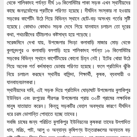
থেকে শালিকাদহ পর্যন্ত দীর্ঘ ১৬ কিলোমিটার পাকা সড়ক এখন স্থানীয়দের
কাছে জনদুর্ভোগের প্রতীকে পরিণত হয়েছে। দীর্ঘদিন সংস্কার না হওয়ায়
সড়কের কার্পেটিং উঠে গিয়ে বিভিন্ন স্থানে ছোট-বড় অসংখ্য গর্তের সৃষ্টি
হয়েছে। কোথাও কোথাও সড়ক দেবে গিয়ে যানবাহন চলাচল তো দূরের
কথা, পথচারীদের হাঁটাচলাও কষ্টসাধ্য হয়ে পড়েছে।
সরেজমিনে দেখা যায়, উপজেলার সিংড়া কলাবাড়ি মাজার মোড় থেকে
কুলানন্দপুর ও কলাবাড়ি বলগাড়ি হয়ে শালিকাদহ পর্যন্ত ১৬ কিলোমিটার
সড়কের বিভিন্ন স্থানে কার্পেটিংয়ের কোনো চিহ্ন নেই। ইটের খোয়া উঠে
গিয়ে অনেক গর্ত কর্দমাক্ত ডোবায় পরিণত হয়েছে। ফলে প্রতিদিন ঝুঁকি
নিয়ে চলাচল করছেন স্থানীয় বাসিন্দা, শিক্ষার্থী, কৃষক, ব্যবসায়ী ও
যানবাহনচালকরা।
স্থানীয়দের দাবি, এই সড়ক দিয়ে প্রতিদিন ঘোড়াঘাট উপজেলার বুলাকিপুর
ইউনিয়ন এবং রংপুরের পীরগঞ্জ উপজেলার প্রায় ৩০টি গ্রামের লক্ষাধিক
মানুষ যাতায়াত করেন। কিন্তু সড়কটির বেহাল অবস্থার কারণে দীর্ঘদিন
ধরে চরম ভোগান্তি পোহাতে হচ্ছে তাদের।
সবজি চাষের জন্য পরিচিত বুলাকিপুর ইউনিয়নের কৃষকরা তাদের উৎপাদিত
ধান, মরিচ, পাট, আলু ও অন্যান্য কৃষিপণ্য উত্তরাঞ্চলের অন্যতম বড়