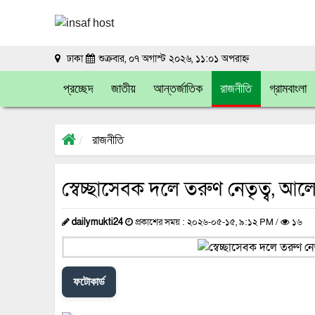
ঢাকা
শুক্রবার, ০৭ অগাস্ট ২০২৬, ১১:০১ অপরাহ্ন
প্রচ্ছেদ
জাতীয়
আন্তর্জাতিক
রাজনীতি
গ্রামবাংলা
রাজনীতি
স্বেচ্ছাসেবক দলে তরুণ নেতৃত্ব, আ
dailymukti24
প্রকাশের সময় : ২০২৬-০৫-১৫, ৯:১২ PM /
১৬
ফটোকার্ড