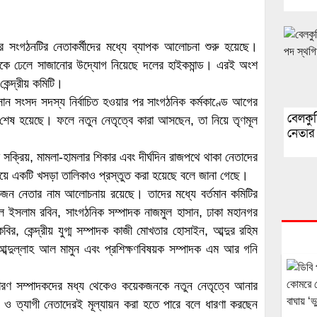
ঘিরে সংগঠনটির নেতাকর্মীদের মধ্যে ব্যাপক আলোচনা শুরু হয়েছে।
োকে ঢেলে সাজানোর উদ্যোগ নিয়েছে দলের হাইকমান্ড। এরই অংশ
েন্দ্রীয় কমিটি।
ন সংসদ সদস্য নির্বাচিত হওয়ার পর সাংগঠনিক কর্মকাণ্ডে আগের
বেলকুচ
 শেষ হয়েছে। ফলে নতুন নেতৃত্বে কারা আসছেন, তা নিয়ে তৃণমূল
নেতার 
মে সক্রিয়, মামলা-হামলার শিকার এবং দীর্ঘদিন রাজপথে থাকা নেতাদের
ব নিয়ে একটি খসড়া তালিকাও প্রস্তুত করা হয়েছে বলে জানা গেছে।
েকজন নেতার নাম আলোচনায় রয়েছে। তাদের মধ্যে বর্তমান কমিটির
ইসলাম রবিন, সাংগঠনিক সম্পাদক নাজমুল হাসান, ঢাকা মহানগর
ির, কেন্দ্রীয় যুগ্ম সম্পাদক কাজী মোখতার হোসাইন, আব্দুর রহিম
ব্দুল্লাহ আল মামুন এবং প্রশিক্ষণবিষয়ক সম্পাদক এম আর গনি
ধারণ সম্পাদকদের মধ্য থেকেও কয়েকজনকে নতুন নেতৃত্বে আনার
য় ও ত্যাগী নেতাদেরই মূল্যায়ন করা হতে পারে বলে ধারণা করছেন