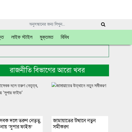
্তি
লাইফ স্টাইল
মুক্তমত
বিবিধ
রাজনীতি বিভাগের আরো খবর
ছাসেবক দলে তরুণ নেতৃত্ব,
জামায়াতের উত্থানে নতুন
ায় ‘সুপার ফাইভ’
সমীকরণ