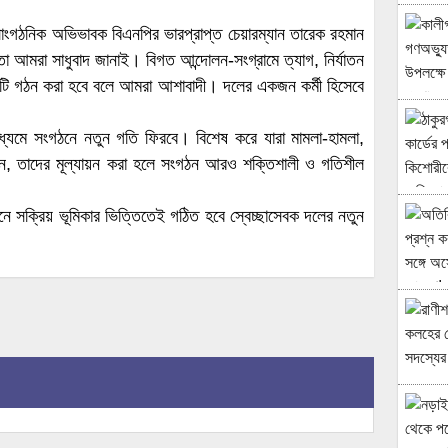
সাংগঠনিক অভিভাবক বিএনপির ভারপ্রাপ্ত চেয়ারম্যান তারেক রহমান
আমরা সাধুবাদ জানাই। বিগত আন্দোলন-সংগ্রামে ত্যাগ, নির্যাতন
িটি গঠন করা হবে বলে আমরা আশাবাদী। দলের একজন কর্মী হিসেবে
াধ্যমে সংগঠনে নতুন গতি ফিরবে। বিশেষ করে যারা মামলা-হামলা,
েন, তাদের মূল্যায়ন করা হলে সংগঠন আরও শক্তিশালী ও গতিশীল
লনে সক্রিয় ভূমিকার ভিত্তিতেই গঠিত হবে স্বেচ্ছাসেবক দলের নতুন