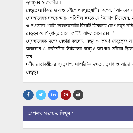
তৃণমূলের নেতাকর্মীরা।
নেতৃত্বের বিষয়ে জানতে চাইলে পদপ্রত্যাশীরা বলেন, “আমাদের 
স্বেচ্ছাসেবক দলকে আরও গতিশীল করতে যে উদ্যোগ নিয়েছেন, তা 
ও সংগঠনের প্রতি আমানতদারির বিষয়টি বিবেচনায় রেখে নতুন কম
নেতৃত্ব যে সিদ্ধান্ত নেবে, সেটিই আমরা মেনে নেব।”
স্বেচ্ছাসেবক দলের নেতারা বলছেন, নতুন ও তরুণ নেতৃত্বের ম
কারাভোগ ও রাজনৈতিক নির্যাতনের মধ্যেও রাজপথে সক্রিয় ছিল
হবে।
দলীয় নেতাকর্মীদের প্রত্যাশা, সাংগঠনিক দক্ষতা, ত্যাগ ও আন্দো
নেতৃত্ব।
আপনার মতামত লিখুন :