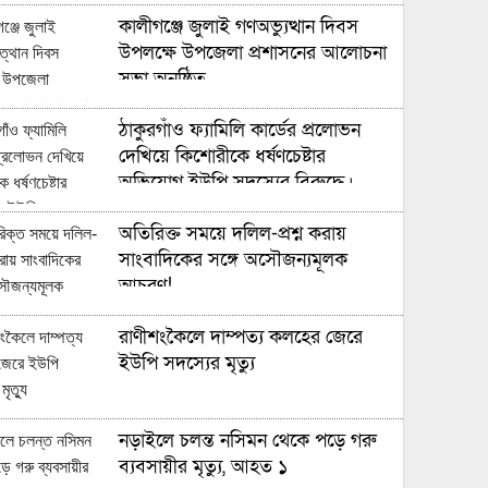
কালীগঞ্জে জুলাই গণঅভ্যুত্থান দিবস
উপলক্ষে উপজেলা প্রশাসনের আলোচনা
সভা অনুষ্ঠিত
ঠাকুরগাঁও ফ্যামিলি কার্ডের প্রলোভন
দেখিয়ে কিশোরীকে ধর্ষণচেষ্টার
অভিযোগ ইউপি সদস্যের বিরুদ্ধে।
অতিরিক্ত সময়ে দলিল-প্রশ্ন করায়
সাংবাদিকের সঙ্গে অসৌজন্যমূলক
আচরণ!
রাণীশংকৈলে দাম্পত্য কলহের জেরে
ইউপি সদস্যের মৃত্যু
নড়াইলে চলন্ত নসিমন থেকে পড়ে গরু
ব্যবসায়ীর মৃত্যু, আহত ১